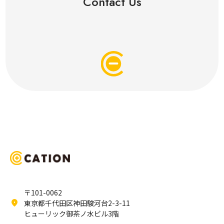
Contact Us
〒101-0062
location_on
東京都千代田区神田駿河台2-3-11
ヒューリック御茶ノ水ビル3階