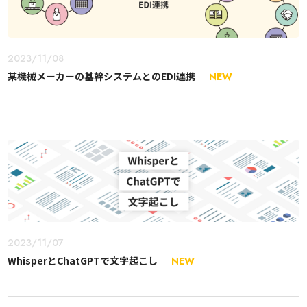
2023/11/08
某機械メーカーの基幹システムとのEDI連携
NEW
2023/11/07
WhisperとChatGPTで文字起こし
NEW