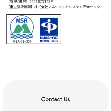
【有 効 期 限】2028年7月28日
【審査登録機関】株式会社マネジメントシステム評価センター
Contact Us