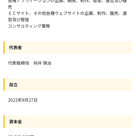
各種アプリケーションの企画、開発、制作、管理、運営及び販
売
ＥＣサイト、その他各種ウェブサイトの企画、制作、販売、運
営及び管理
コンサルティング業務
代表者
代表取締役 枡井 愼治
設立
2022年9月27日
資本金