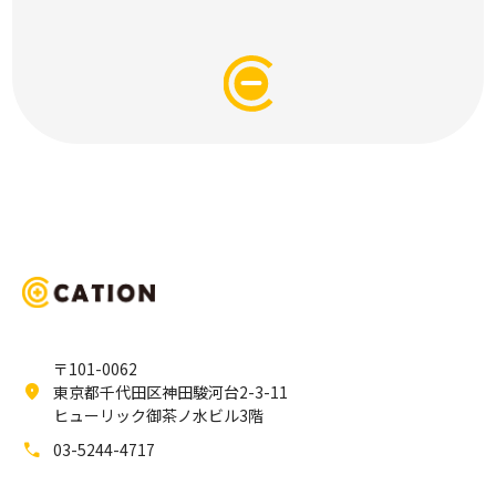
〒101-0062
location_on
東京都千代田区神田駿河台2-3-11
ヒューリック御茶ノ水ビル3階
call
03-5244-4717